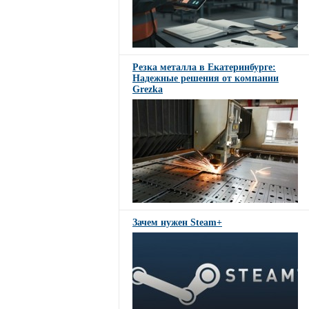
Резка металла в Екатеринбурге:
Надежные решения от компании
Grezka
Зачем нужен Steam+