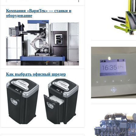
Компания «ВариТек» — станки и
оборудование
Как выбрать офисный шредер