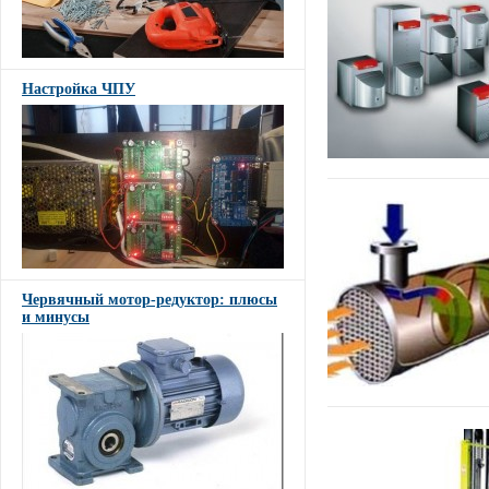
Настройка ЧПУ
Червячный мотор-редуктор: плюсы
и минусы