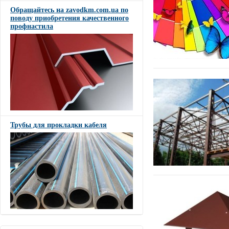
Обращайтесь на zavodkm.com.ua по
поводу приобретения качественного
профнастила
Трубы для прокладки кабеля