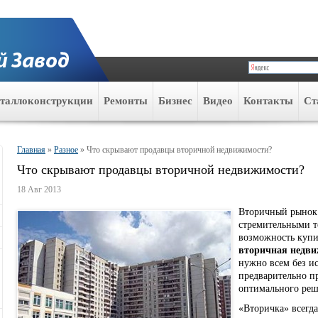
таллоконструкции
Ремонты
Бизнес
Видео
Контакты
Ст
Главная
»
Разное
»
Что скрывают продавцы вторичной недвижимости?
Что скрывают продавцы вторичной недвижимости?
18 Авг 2013
Вторичный рынок 
стремительными те
возможность купи
вторичная недви
нужно всем без и
предварительно п
оптимального реш
«Вторичка» всегда