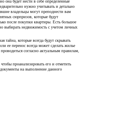
о она будет нести в себе определенные
редварительно нужно учитывать и детально
ывшие владельцы могут преподнести вам
иятных сюрпризов, которые будут
ько после покупки квартиры. Есть большое
льно выбирать недвижимость с учетом личных
ая тайна, которые всегда будут скрывать
ли ее перенос всегда может сделать жилье
проводиться согласно актуальным правилам,
 чтобы проанализировать его и отметить
 документы на выполнение данного