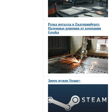
Резка металла в Екатеринбурге:
Надежные решения от компании
Grezka
Зачем нужен Steam+