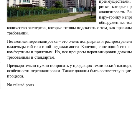
преимуществами, н
риски, которые п
анализировать. Б
пару-тройку непр
обнаруженные тол
количество экспертов, которые готовы подсказать о том, как прави
требований.
Незаконная перепланировка – это очень популярная и распространенн
владельцы той или иной недвижимости. Конечно, снос одной стены и
комфортным и приятным. Но, все процессы перепланировки должны 
требованиям и стандартам.
Предварительно нужно попросить у продавцов технический паспорт,
особенности перепланировки. Также должны быть соответствующие
процесса.
No related posts.