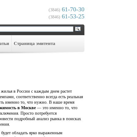
61-70-30
(3846)
61-53-25
(3846)
атьи
Cтраница эмитента
жилья в России с каждым днем растет
мпами, соответственно всегда есть реальная
ть именно то, что нужно. В наше время
жимость в Москве
— это именно то, что
сключения. Просто потребуется
ровести подробный анализ рынка в поисках
ения.
 будет обладать ярко выраженным