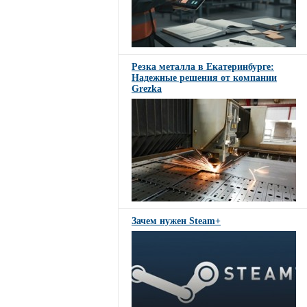
Резка металла в Екатеринбурге:
Надежные решения от компании
Grezka
Зачем нужен Steam+