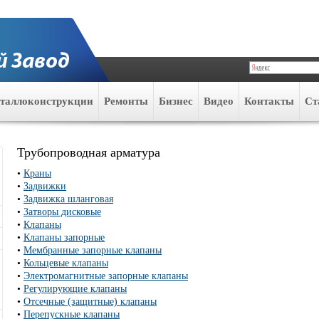
таллоконструкции
Ремонты
Бизнес
Видео
Контакты
Ст
Трубопроводная арматура
•
Краны
•
Задвижки
•
Задвижка шланговая
•
Затворы дисковые
•
Клапаны
•
Клапаны запорные
•
Мембранные запорные клапаны
•
Кольцевые клапаны
•
Электромагнитные запорные клапаны
•
Регулирующие клапаны
•
Отсечные (защитные) клапаны
•
Перепускные клапаны