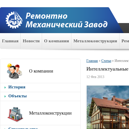
Главная
Новости
О компании
Металлоконструкции
Ре
Главная
»
Статьи
»
Интеллект
Интеллектуальные 
О компании
12 Фев 2013
История
Объекты
Металлоконструкции