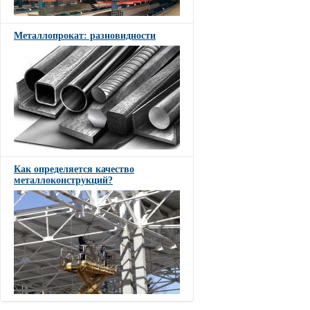
Металлопрокат: разновидности
Как определяется качество
металлоконструкций?