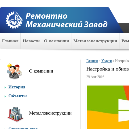
Главная
Новости
О компании
Металлоконструкции
Ре
Главная
»
Услуги
»
Настройк
Настройка и обно
О компании
29 Авг 2016
История
Объекты
Металлоконструкции