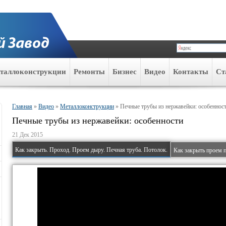
таллоконструкции
Ремонты
Бизнес
Видео
Контакты
Ст
Главная
»
Видео
»
Металлоконструкции
»
Печные трубы из нержавейки: особеннос
Печные трубы из нержавейки: особенности
21 Дек 2015
Как закрыть. Проход. Проем дыру. Печная труба. Потолок.