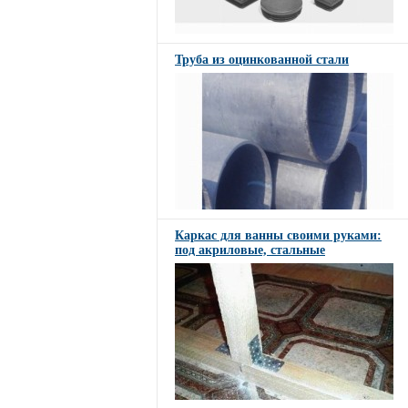
Труба из оцинкованной стали
Каркас для ванны своими руками:
под акриловые, стальные