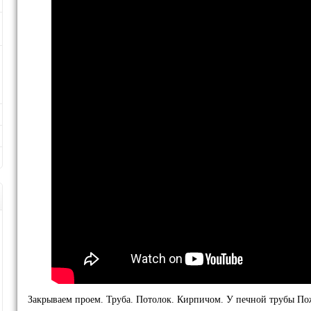
Закрываем проем. Труба. Потолок. Кирпичом. У печной трубы По