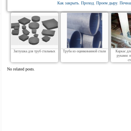
Как закрыть. Проход. Проем дыру. Печна
Заглушка для труб стальных
Труба из оцинкованной стали
Каркас дл
руками: 
с
No related posts.