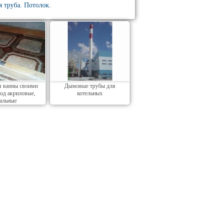
я труба. Потолок.
я ванны своими
Дымовые трубы для
под акриловые,
котельных
тальные