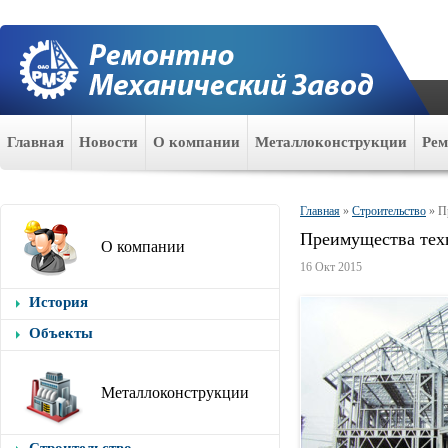
Главная
Новости
О компании
Металлоконструкции
Ре
Главная
»
Строительство
»
П
Преимущества те
О компании
16 Окт 2015
История
Объекты
Металлоконструкции