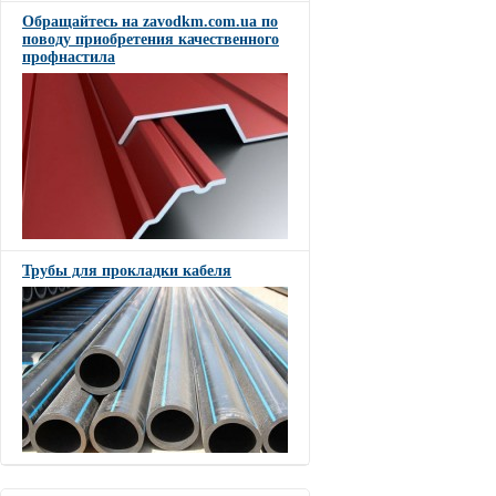
Обращайтесь на zavodkm.com.ua по
поводу приобретения качественного
профнастила
Трубы для прокладки кабеля