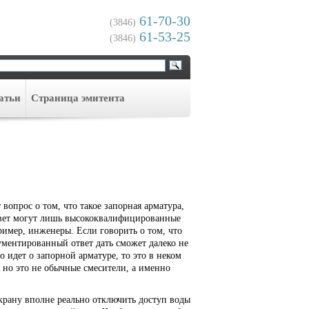
61-70-30
(3846)
61-53-25
(3846)
атьи
Cтраница эмитента
 вопрос о том, что такое запорная арматура,
ответ могут лишь высококвалифицированные
ример, инженеры. Если говорить о том, что
гументированный ответ дать сможет далеко не
о идет о запорной арматуре, то это в неком
, но это не обычные смесители, а именно
крану вполне реально отключить доступ воды