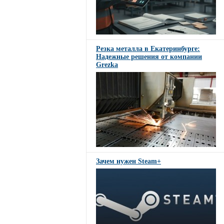
Резка металла в Екатеринбурге:
Надежные решения от компании
Grezka
Зачем нужен Steam+