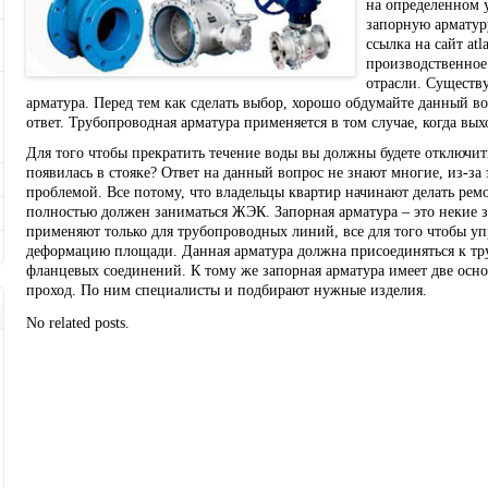
на определенном у
запорную арматур
ссылка на сайт atl
производственное 
отрасли. Существу
арматура. Перед тем как сделать выбор, хорошо обдумайте данный во
ответ. Трубопроводная арматура применяется в том случае, когда вых
Для того чтобы прекратить течение воды вы должны будете отключить
появилась в стояке? Ответ на данный вопрос не знают многие, из-за 
проблемой. Все потому, что владельцы квартир начинают делать рем
полностью должен заниматься ЖЭК. Запорная арматура – это некие за
применяют только для трубопроводных линий, все для того чтобы уп
деформацию площади. Данная арматура должна присоединяться к т
фланцевых соединений. К тому же запорная арматура имеет две осно
проход. По ним специалисты и подбирают нужные изделия.
No related posts.