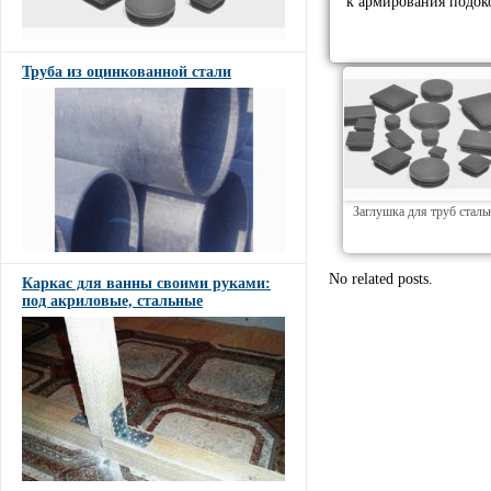
к армирования подоко
Труба из оцинкованной стали
Заглушка для труб стал
No related posts.
Каркас для ванны своими руками:
под акриловые, стальные