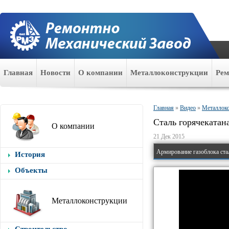
Главная
Новости
О компании
Металлоконструкции
Ре
Главная
»
Видео
»
Металлок
Сталь горячекатан
О компании
21 Дек 2015
Армирование газоблока ста
История
Объекты
Металлоконструкции