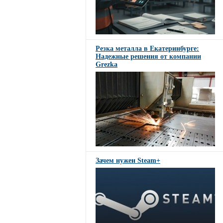
Резка металла в Екатеринбурге:
Надежные решения от компании
Grezka
Зачем нужен Steam+