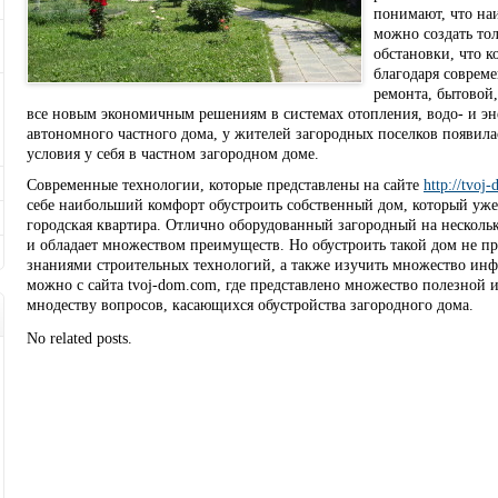
понимают, что на
можно создать тол
обстановки, что к
благодаря соврем
ремонта, бытовой,
все новым экономичным решениям в системах отопления, водо- и эн
автономного частного дома, у жителей загородных поселков появила
условия у себя в частном загородном доме.
Современные технологии, которые представлены на сайте
http://tvoj
себе наибольший комфорт обустроить собственный дом, который уже
городская квартира. Отлично оборудованный загородный на несколь
и обладает множеством преимуществ. Но обустроить такой дом не п
знаниями строительных технологий, а также изучить множество ин
можно с сайта tvoj-dom.com, где представлено множество полезной
мнодеству вопросов, касающихся обустройства загородного дома.
No related posts.