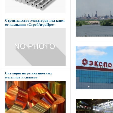
Строительство элеваторов под ключ
от компании «СтройАгроПро»
Ситуация на рынке цветных
металлов и сплавов