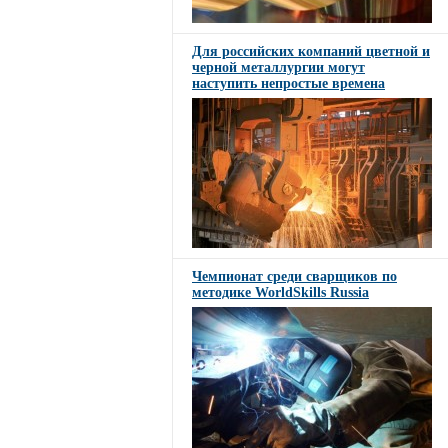
Для российских компаний цветной и
черной металлургии могут
наступить непростые времена
Чемпионат среди сварщиков по
методике WorldSkills Russia