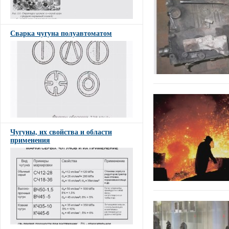
Сварка чугуна полуавтоматом
Чугуны, их свойства и области
применения