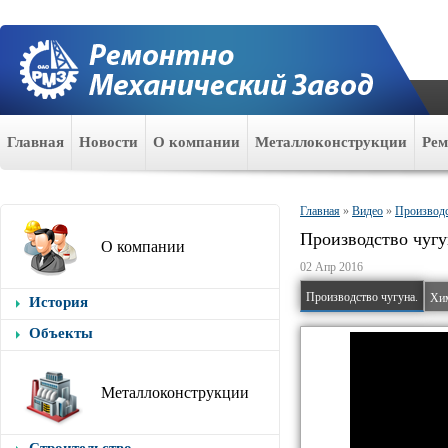
Главная
Новости
О компании
Металлоконструкции
Ре
Главная
»
Видео
»
Производс
Производство чугу
О компании
02 Апр 2016
Производство чугуна.
История
Объекты
Металлоконструкции