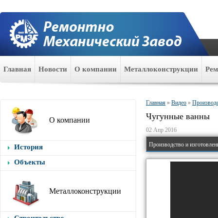
Главная
Новости
О компании
Металлоконструкции
Ре
Главная
»
Видео
»
Производс
Чугунные ванны
О компании
02 Апр 2016
Производство и изготовлен
История
Объекты
Металлоконструкции