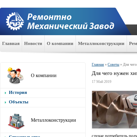
Главная
Новости
О компании
Металлоконструкции
Ре
Главная
»
Советы
»
Для чего
Для чего нужен хи
О компании
17 Май 2019
История
Объекты
Металлоконструкции
случае потребитель пол