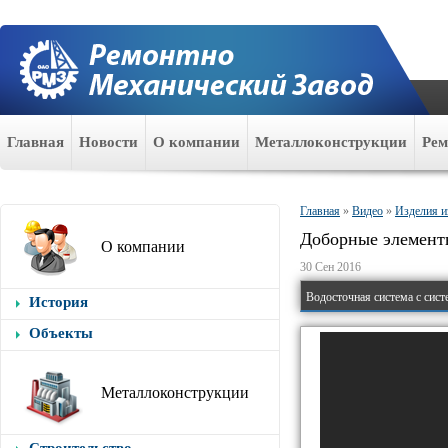
Главная
Новости
О компании
Металлоконструкции
Ре
Главная
»
Видео
»
Изделия и
Доборные элементы
О компании
30 Сен 2016
Водосточная система с сист
История
Объекты
Металлоконструкции