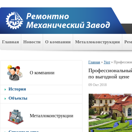
Главная
Новости
О компании
Металлоконструкции
Ре
Главная
»
Уют
»
Профессион
Профессиональный
О компании
по выгодной цене
09 Окт 2018
История
Объекты
Металлоконструкции