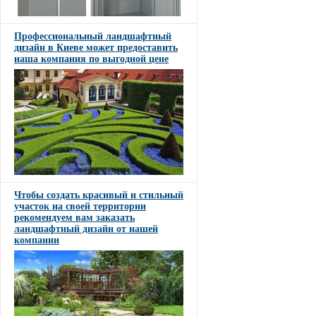
Профессиональный ландшафтный
дизайн в Киеве может предоставить
наша компания по выгодной цене
Чтобы создать красивый и стильный
участок на своей территории
рекомендуем вам заказать
ландшафтный дизайн от нашей
компании