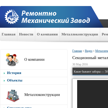
Главная
Новости
О компании
Металлоконструкции
Ре
Главная
»
Видео
»
Металличе
Секционный металл
О компании
30 Мар 2016
Какие бывают заборы — 50 
История
Объекты
Металлоконструкции