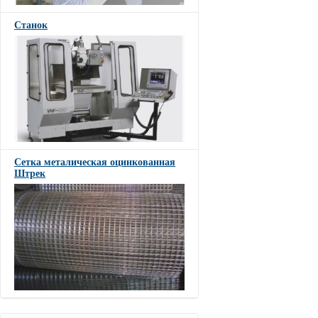
Станок
Сетка металическая оцинкованная
Штрек