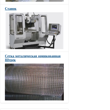
Станок
Сетка металическая оцинкованная
Штрек