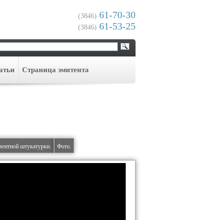
61-70-30
(3846)
61-53-25
(3846)
атьи
Cтраница эмитента
ментной штукатурки.
Фото.