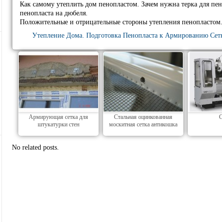
Как самому утеплить дом пенопластом. Зачем нужна терка для пен
пенопласта на дюбеля.
Положительные и отрицательные стороны утепления пенопластом
Утепление Дома. Подготовка Пенопласта к Армированию Сет
Армирующая сетка для
Стальная оцинкованная
С
штукатурки стен
москитная сетка антикошка
No related posts.