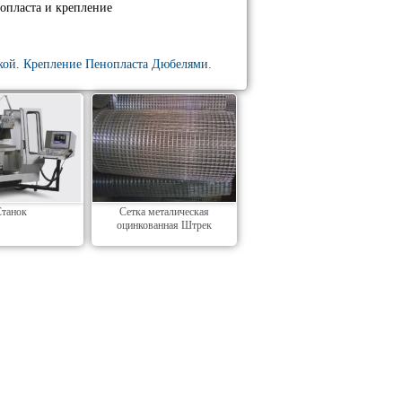
опласта и крепление
.
кой. Крепление Пенопласта Дюбелями.
танок
Сетка металическая
оцинкованная Штрек