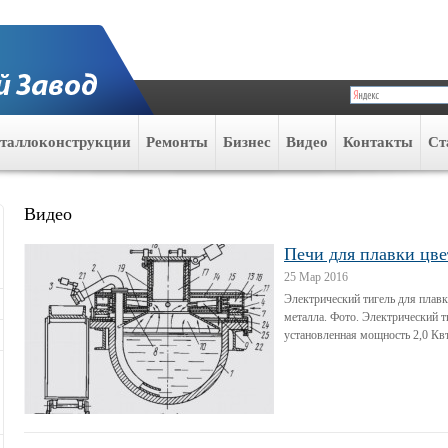
таллоконструкции
Ремонты
Бизнес
Видео
Контакты
Ст
Видео
Печи для плавки цве
25 Мар 2016
Электрический тигель для плавк
металла. Фото. Электрический 
установленная мощность 2,0 Квт