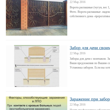
22 Мар 2016
Ворота распашные (чугун, вес 1
Фото. Ворота распашные -надежн
собственного дома -прерогатива 
Забор для дачи свои
22 Мар 2016
Заборы для дачи с монтажом. З
Ваши предложения по Вашим со
Установка заборов. Если вы хоти
Заражение при забор
22 Мар 2016