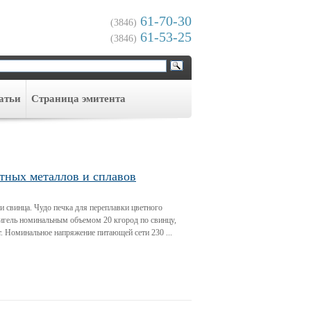
61-70-30
(3846)
61-53-25
(3846)
атьи
Cтраница эмитента
тных металлов и сплавов
и свинца. Чудо печка для переплавки цветного
тигель номинальным объемом 20 кгород по свинцу,
. Номинальное напряжение питающей сети 230 ...