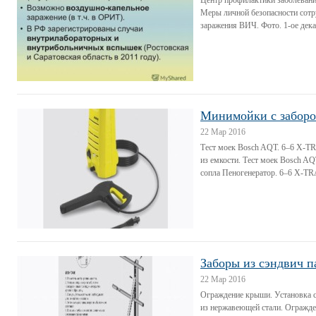
Центр профилактики заболевани
Меры личной безопасности сот
заражения ВИЧ. Фото. 1-ое дека
Минимойки с заборо
22 Мар 2016
Тест моек Bosch AQT. 6–6 Х-TR
из емкости. Тест моек Bosch AQ
сопла Пеногенератор. 6–6 Х-TRA
Заборы из сэндвич п
22 Мар 2016
Ограждение крыши. Установка с
из нержавеющей стали. Огражде