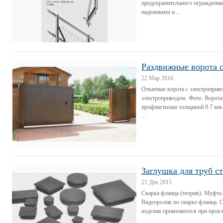
предохранительного ограждени
надежными и ...
Раздвижные ворота 
22 Мар 2016
Откатные ворота с электроприв
электроприводом. Фото. Ворота
профнастилам толщиной 0.7 мм.
...
Заглушка для труб с
21 Дек 2015
Сварка фланца (теория). Муфта
Видеоролик по сварке фланца. С
изделия применяются при прокл