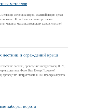
тных металлов
, мельница мелющих шаров, стальной шарик делая
редприятие. Фото. Если вы заинтересованы
 стан машина, мельница мелющих шаров, стальной
 лестниц и ограждений крыш
Испытание лестниц, проведение инструктажей, ПТМ,
жарных лестниц. Фото. Бел. Центр Пожарной
ц, проведение инструктажей, ПТМ, проверка кранов.
ые заборы, ворота