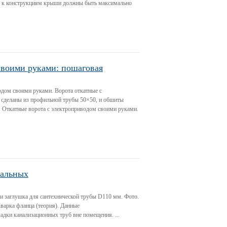
я к конструкциям крыши должны быть максимально
своими руками: пошаговая
одом своими руками. Ворота откатные с
 сделаны из профильной трубы 50×50, и обшиты
 Откатные ворота с электроприводом своими руками.
тальных
 и заглушка для сантехнической трубы D110 мм. Фото.
варка фланца (теория). Данные
адки канализационных труб вне помещения. ...